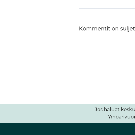
Kommentit on suljet
Jos haluat kesku
Ympärivuoro