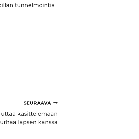
illan tunnelmointia
SEURAAVA
 auttaa käsittelemään
urhaa lapsen kanssa