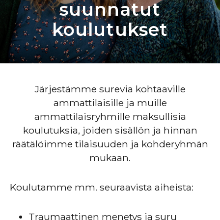
suunnatut
koulutukset
Järjestämme surevia kohtaaville
ammattilaisille ja muille
ammattilaisryhmille maksullisia
koulutuksia, joiden sisällön ja hinnan
räätälöimme tilaisuuden ja kohderyhmän
mukaan.
Koulutamme mm. seuraavista aiheista:
Traumaattinen menetys ja suru