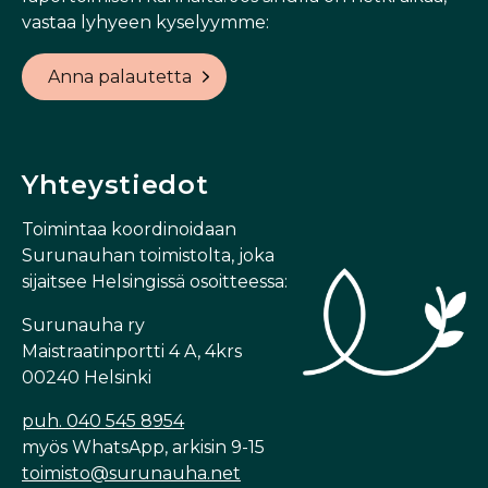
vastaa lyhyeen kyselyymme:
Anna palautetta
Yhteystiedot
Toimintaa koordinoidaan
Surunauhan toimistolta, joka
sijaitsee Helsingissä osoitteessa:
Surunauha ry
Maistraatinportti 4 A, 4krs
00240 Helsinki
puh. 040 545 8954
myös WhatsApp, arkisin 9-15
toimisto@surunauha.net