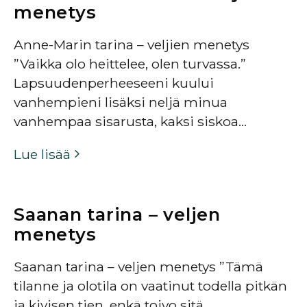
menetys
Anne-Marin tarina – veljien menetys
”Vaikka olo heittelee, olen turvassa.”
Lapsuudenperheeseeni kuului
vanhempieni lisäksi neljä minua
vanhempaa sisarusta, kaksi siskoa…
Lue lisää
Saanan tarina – veljen
menetys
Saanan tarina – veljen menetys ”Tämä
tilanne ja olotila on vaatinut todella pitkän
ja kivisen tien, enkä toivo sitä