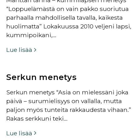
“Loppuelämästä on vain pakko suoriutua
parhaalla mahdollisella tavalla, kaikesta
huolimatta” Lokakuussa 2010 veljeni lapsi,
kummipoikani,…
Lue lisää
Serkun menetys
Serkun menetys “Asia on mielessäni joka
päivä – surumielisyys on vallalla, mutta
paljon myös tunteita rakkaudesta vihaan.”
Rakas serkkuni teki…
Lue lisää