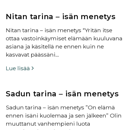
Nitan tarina – isän menetys
Nitan tarina – isän menetys “Yritän itse
ottaa vastoinkäymiset elämään kuuluvana
asiana ja käsitellä ne ennen kuin ne
kasvavat päässäni…
Lue lisää
Sadun tarina – isän menetys
Sadun tarina – isän menetys ”On elämä
ennen isäni kuolemaa ja sen jälkeen” Olin
muuttanut vanhempieni luota