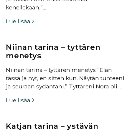
kenellekään.”…
Lue lisää
Niinan tarina – tyttären
menetys
Niinan tarina – tyttären menetys ”Elän
tässä ja nyt, en sitten kun. Näytän tunteeni
ja seuraan sydäntäni.” Tyttäreni Nora oli…
Lue lisää
Katjan tarina – ystävän