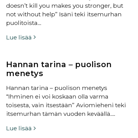
doesn’t kill you makes you stronger, but
not without help” Isäni teki itsemurhan
puolitoista…
Lue lisää
Hannan tarina – puolison
menetys
Hannan tarina – puolison menetys
“Ihminen ei voi koskaan olla varma
toisesta, vain itsestään” Aviomieheni teki
itsemurhan tämän vuoden keväällä….
Lue lisää