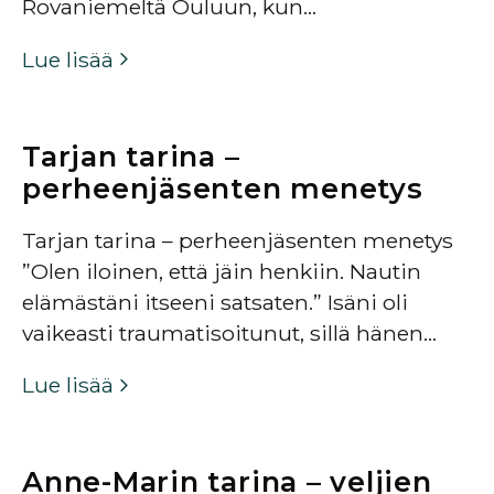
Rovaniemeltä Ouluun, kun…
Lue lisää
Tarjan tarina –
perheenjäsenten menetys
Tarjan tarina – perheenjäsenten menetys
”Olen iloinen, että jäin henkiin. Nautin
elämästäni itseeni satsaten.” Isäni oli
vaikeasti traumatisoitunut, sillä hänen…
Lue lisää
Anne-Marin tarina – veljien