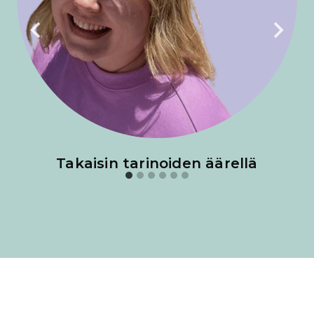
Takaisin tarinoiden äärellä