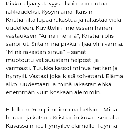
Pikkuhiljaa ystävyys alkoi muotoutua
rakkaudeksi. Kysyin aina iltaisin
Kristianilta lupaa rakastua ja rakastaa vielä
uudelleen. Kuvittelin mielessäni hänen
vastauksen. “Anna mennä”, Kristian olisi
sanonut. Siitä minä pikkuhiljaa olin varma.
“Minä rakastan sinua” – sanat
muotoutuivat suustani helposti ja
varmasti. Tuukka katsoi minua hetken ja
hymyili. Vastasi jokaikistä toivettani. Elämä
alkoi uudestaan ja minä rakastan ehkä
enemmän kuin koskaan aiemmin.
Edelleen. Yön pimeimpinä hetkinä. Minä
herään ja katson Kristianin kuvaa seinällä.
Kuvassa mies hymyilee elämälle. Täynnä