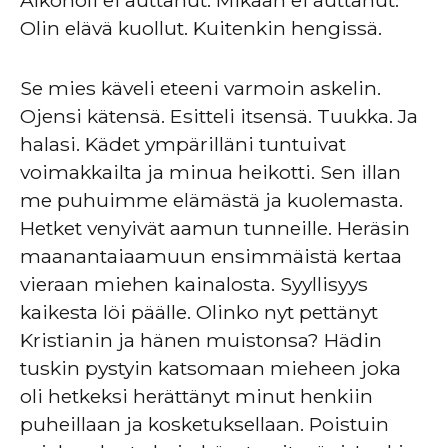
Olin elävä kuollut. Kuitenkin hengissä.
Se mies käveli eteeni varmoin askelin.
Ojensi kätensä. Esitteli itsensä. Tuukka. Ja
halasi. Kädet ympärilläni tuntuivat
voimakkailta ja minua heikotti. Sen illan
me puhuimme elämästä ja kuolemasta.
Hetket venyivät aamun tunneille. Heräsin
maanantaiaamuun ensimmäistä kertaa
vieraan miehen kainalosta. Syyllisyys
kaikesta löi päälle. Olinko nyt pettänyt
Kristianin ja hänen muistonsa? Hädin
tuskin pystyin katsomaan mieheen joka
oli hetkeksi herättänyt minut henkiin
puheillaan ja kosketuksellaan. Poistuin