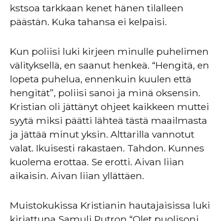
kstsoa tarkkaan kenet hänen tilalleen
päästän. Kuka tahansa ei kelpaisi.
Kun poliisi luki kirjeen minulle puhelimen
välityksellä, en saanut henkeä. “Hengitä, en
lopeta puhelua, ennenkuin kuulen että
hengität”, poliisi sanoi ja minä oksensin.
Kristian oli jättänyt ohjeet kaikkeen muttei
syytä miksi päätti lähteä tästä maailmasta
ja jättää minut yksin. Alttarilla vannotut
valat. Ikuisesti rakastaen. Tahdon. Kunnes
kuolema erottaa. Se erotti. Aivan liian
aikaisin. Aivan liian yllättäen.
Muistokukissa Kristianin hautajaisissa luki
kirjattuna Samuli Putron “Olet puolisoni