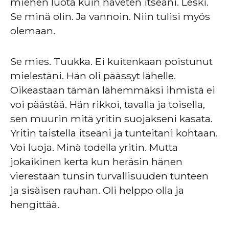
miehen luota kuin häveten itseäni. Leski.
Se minä olin. Ja vannoin. Niin tulisi myös
olemaan.
Se mies. Tuukka. Ei kuitenkaan poistunut
mielestäni. Hän oli päässyt lähelle.
Oikeastaan tämän lähemmäksi ihmistä ei
voi päästää. Hän rikkoi, tavalla ja toisella,
sen muurin mitä yritin suojakseni kasata.
Yritin taistella itseäni ja tunteitani kohtaan.
Voi luoja. Minä todella yritin. Mutta
jokaikinen kerta kun heräsin hänen
vierestään tunsin turvallisuuden tunteen
ja sisäisen rauhan. Oli helppo olla ja
hengittää.