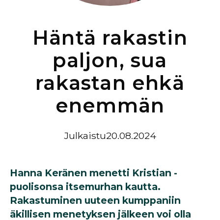
Häntä rakastin
paljon, sua
rakastan ehkä
enemmän
Julkaistu
20.08.2024
Hanna Keränen menetti Kristian -
puolisonsa itsemurhan kautta.
Rakastuminen uuteen kumppaniin
äkillisen menetyksen jälkeen voi olla