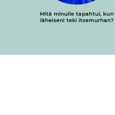
Mitä minulle tapahtui, kun
läheiseni teki itsemurhan?