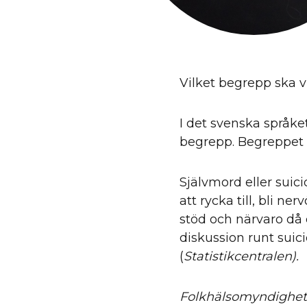
Vilket begrepp ska v
I det svenska språke
begrepp. Begreppet s
Självmord eller sui
att rycka till, bli 
stöd och närvaro då 
diskussion runt suici
(
Statistikcentralen).
Folkhälsomyndighe