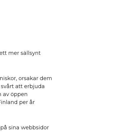
ett mer sällsynt
niskor, orsakar dem
 svårt att erbjuda
en av öppen
Finland per år
 på sina webbsidor