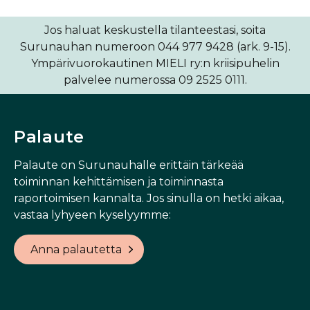
Jos haluat keskustella tilanteestasi, soita
Surunauhan numeroon 044 977 9428 (ark. 9-15).
Ympärivuorokautinen MIELI ry:n kriisipuhelin
palvelee numerossa 09 2525 0111.
Palaute
Palaute on Surunauhalle erittäin tärkeää
toiminnan kehittämisen ja toiminnasta
raportoimisen kannalta. Jos sinulla on hetki aikaa,
vastaa lyhyeen kyselyymme:
Anna palautetta