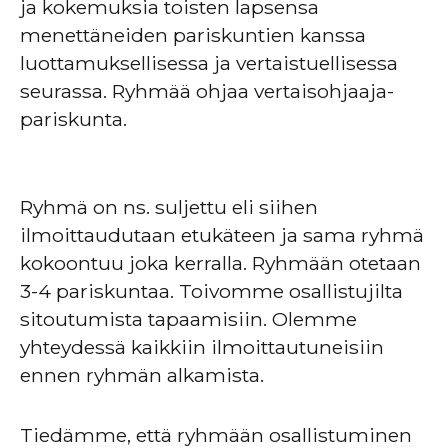
ja kokemuksia toisten lapsensa
menettäneiden pariskuntien kanssa
luottamuksellisessa ja vertaistuellisessa
seurassa. Ryhmää ohjaa vertaisohjaaja-
pariskunta.
Ryhmä on ns. suljettu eli siihen
ilmoittaudutaan etukäteen ja sama ryhmä
kokoontuu joka kerralla. Ryhmään otetaan
3-4 pariskuntaa. Toivomme osallistujilta
sitoutumista tapaamisiin. Olemme
yhteydessä kaikkiin ilmoittautuneisiin
ennen ryhmän alkamista.
Tiedämme, että ryhmään osallistuminen