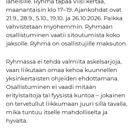
läheisille. Ryhmä tapaa viisi kertaa,
maanantaisin klo 17–19. Ajankohdat ovat
21.9., 28.9., 5.10., 19.10. ja 26.10.2026. Paikka
vahvistetaan myöhemmin. Ryhmään
osallistuminen vaatii sitoutumista koko
jaksolle. Ryhmä on osallistujille maksuton.
Ryhmässä ei tehdä valmiita askelsarjoja,
vaan liikutaan omaa kehoa kuunnellen
yksinkertaisten ohjeiden ehdottamana.
Osallistuminen ei vaadi mitään
erityistaitoja tai fyysistä kuntoa – jokainen
on tervetullut liikkumaan juuri sillä tavalla,
mikä tuntuu itselle mahdolliselta ja
hyvältä.