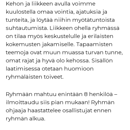
Kehon ja liikkeen avulla voimme
kuulostella omaa vointia, ajatuksia ja
tunteita, ja löytää niihin myötätuntoista
suhtautumista. Liikkeen ohella ryhmässä
on tilaa myös keskustelulle ja erilaisten
kokemusten jakamiselle. Tapaamisten
teemoja ovat muun muassa turvan tunne,
omat rajat ja hyvä olo kehossa. Sisällön
laatimisessa otetaan huomioon
ryhmäläisten toiveet.
Ryhmään mahtuu enintään 8 henkilöä –
ilmoittaudu siis pian mukaan! Ryhmän
ohjaaja haastattelee osallistujat ennen
ryhmän alkua.