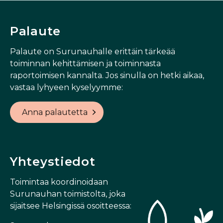
Palaute
Palaute on Surunauhalle erittäin tärkeää
toiminnan kehittämisen ja toiminnasta
raportoimisen kannalta. Jos sinulla on hetki aikaa,
vastaa lyhyeen kyselyymme:
Anna palautetta
Yhteystiedot
Toimintaa koordinoidaan
Surunauhan toimistolta, joka
sijaitsee Helsingissä osoitteessa: