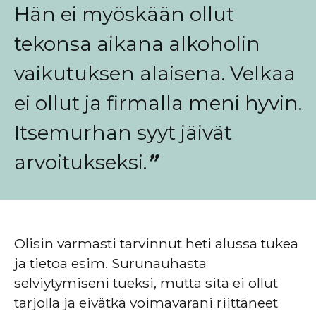
Hän ei myöskään ollut
tekonsa aikana alkoholin
vaikutuksen alaisena. Velkaa
ei ollut ja firmalla meni hyvin.
Itsemurhan syyt jäivät
arvoitukseksi.
”
Olisin varmasti tarvinnut heti alussa tukea
ja tietoa esim. Surunauhasta
selviytymiseni tueksi, mutta sitä ei ollut
tarjolla ja eivätkä voimavarani riittäneet