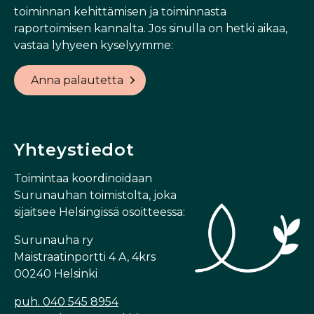
toiminnan kehittämisen ja toiminnasta
raportoimisen kannalta. Jos sinulla on hetki aikaa,
vastaa lyhyeen kyselyymme:
Anna palautetta
Yhteystiedot
Toimintaa koordinoidaan
Surunauhan toimistolta, joka
sijaitsee Helsingissä osoitteessa:
Surunauha ry
Maistraatinportti 4 A, 4krs
00240 Helsinki
puh. 040 545 8954