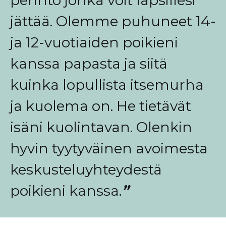
jättää. Olemme puhuneet 14-
ja 12-vuotiaiden poikieni
kanssa papasta ja siitä
kuinka lopullista itsemurha
ja kuolema on. He tietävät
isäni kuolintavan. Olenkin
hyvin tyytyväinen avoimesta
keskusteluyhteydestä
poikieni kanssa.
”