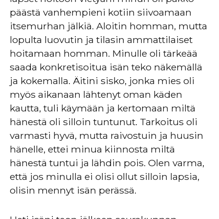
päästä vanhempieni kotiin siivoamaan
itsemurhan jälkiä. Aloitin homman, mutta
lopulta luovutin ja tilasin ammattilaiset
hoitamaan homman. Minulle oli tärkeää
saada konkretisoitua isän teko näkemällä
ja kokemalla. Äitini sisko, jonka mies oli
myös aikanaan lähtenyt oman käden
kautta, tuli käymään ja kertomaan miltä
hänestä oli silloin tuntunut. Tarkoitus oli
varmasti hyvä, mutta raivostuin ja huusin
hänelle, ettei minua kiinnosta miltä
hänestä tuntui ja lähdin pois. Olen varma,
että jos minulla ei olisi ollut silloin lapsia,
olisin mennyt isän perässä.