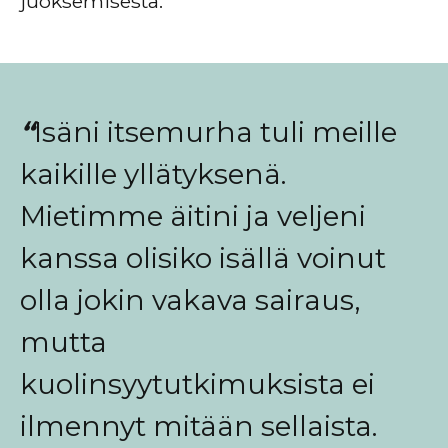
juoksemisesta.
“
Isäni itsemurha tuli meille
kaikille yllätyksenä.
Mietimme äitini ja veljeni
kanssa olisiko isällä voinut
olla jokin vakava sairaus,
mutta
kuolinsyytutkimuksista ei
ilmennyt mitään sellaista.