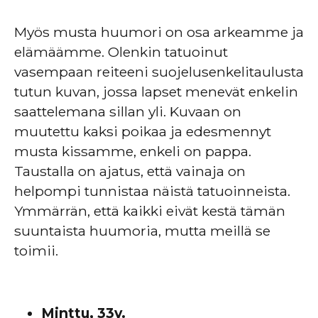
Myös musta huumori on osa arkeamme ja
elämäämme. Olenkin tatuoinut
vasempaan reiteeni suojelusenkelitaulusta
tutun kuvan, jossa lapset menevät enkelin
saattelemana sillan yli. Kuvaan on
muutettu kaksi poikaa ja edesmennyt
musta kissamme, enkeli on pappa.
Taustalla on ajatus, että vainaja on
helpompi tunnistaa näistä tatuoinneista.
Ymmärrän, että kaikki eivät kestä tämän
suuntaista huumoria, mutta meillä se
toimii.
Minttu, 33v.