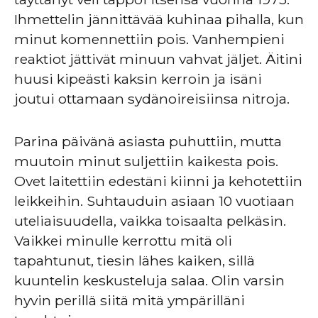
Ihmettelin jännittävää kuhinaa pihalla, kun
minut komennettiin pois. Vanhempieni
reaktiot jättivät minuun vahvat jäljet. Äitini
huusi kipeästi kaksin kerroin ja isäni
joutui ottamaan sydänoireisiinsa nitroja.
Parina päivänä asiasta puhuttiin, mutta
muutoin minut suljettiin kaikesta pois.
Ovet laitettiin edestäni kiinni ja kehotettiin
leikkeihin. Suhtauduin asiaan 10 vuotiaan
uteliaisuudella, vaikka toisaalta pelkäsin.
Vaikkei minulle kerrottu mitä oli
tapahtunut, tiesin lähes kaiken, sillä
kuuntelin keskusteluja salaa. Olin varsin
hyvin perillä siitä mitä ympärilläni