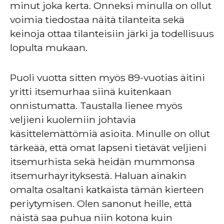
minut joka kerta. Onneksi minulla on ollut
voimia tiedostaa näitä tilanteita sekä
keinoja ottaa tilanteisiin järki ja todellisuus
lopulta mukaan.
Puoli vuotta sitten myös 89-vuotias äitini
yritti itsemurhaa siinä kuitenkaan
onnistumatta. Taustalla lienee myös
veljieni kuolemiin johtavia
käsittelemättömiä asioita. Minulle on ollut
tärkeää, että omat lapseni tietävät veljieni
itsemurhista sekä heidän mummonsa
itsemurhayrityksestä. Haluan ainakin
omalta osaltani katkaista tämän kierteen
periytymisen. Olen sanonut heille, että
näistä saa puhua niin kotona kuin