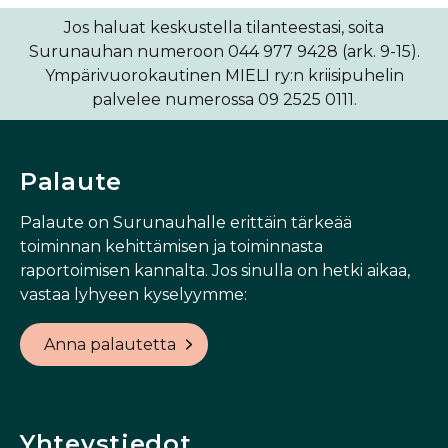
Jos haluat keskustella tilanteestasi, soita
Surunauhan numeroon 044 977 9428 (ark. 9-15).
Ympärivuorokautinen MIELI ry:n kriisipuhelin
palvelee numerossa 09 2525 0111.
Palaute
Palaute on Surunauhalle erittäin tärkeää
toiminnan kehittämisen ja toiminnasta
raportoimisen kannalta. Jos sinulla on hetki aikaa,
vastaa lyhyeen kyselyymme:
Anna palautetta
Yhteystiedot