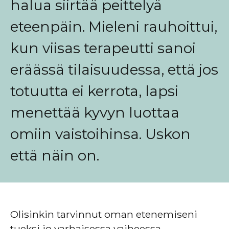
halua siirtää peittelyä
eteenpäin. Mieleni rauhoittui,
kun viisas terapeutti sanoi
eräässä tilaisuudessa, että jos
totuutta ei kerrota, lapsi
menettää kyvyn luottaa
omiin vaistoihinsa. Uskon
että näin on.
Olisinkin tarvinnut oman etenemiseni
tueksi jo varhaisessa vaiheessa