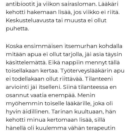
antibiootit ja viikon sairasloman. Lääkäri
kehotti hakemaan lisää, jos viikko ei riitä.
Keskusteluavusta tai muusta ei ollut
puhetta.
Koska ensimmäisen itsemurhan kohdalla
mitään apua ei ollut tarjolla, jäi asia täysin
käsittelemättä. Eikä nappiin mennyt tällä
toisellakaan kertaa. Työterveyslääkärin apu
ei todellakaan ollut riittävää. Tilanteeni
arviointi jäi itselleni. Siinä tilanteessa en
osannut vaatia enempää. Menin
myöhemmin toiselle lääkärille, joka oli
hyvin äidillinen. Tarinan kuultuaan, hän
kehotti minua kertomaan lisää, sillä
hänellä oli kuulemma vähän terapeutin