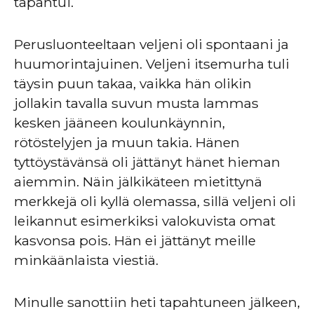
tapahtui.
Perusluonteeltaan veljeni oli spontaani ja
huumorintajuinen. Veljeni itsemurha tuli
täysin puun takaa, vaikka hän olikin
jollakin tavalla suvun musta lammas
kesken jääneen koulunkäynnin,
rötöstelyjen ja muun takia. Hänen
tyttöystävänsä oli jättänyt hänet hieman
aiemmin. Näin jälkikäteen mietittynä
merkkejä oli kyllä olemassa, sillä veljeni oli
leikannut esimerkiksi valokuvista omat
kasvonsa pois. Hän ei jättänyt meille
minkäänlaista viestiä.
Minulle sanottiin heti tapahtuneen jälkeen,