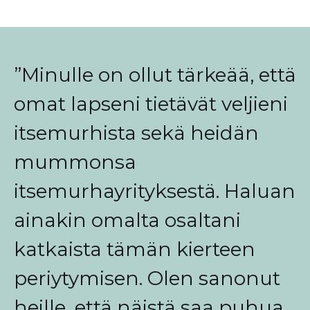
”Minulle on ollut tärkeää, että
omat lapseni tietävät veljieni
itsemurhista sekä heidän
mummonsa
itsemurhayrityksestä. Haluan
ainakin omalta osaltani
katkaista tämän kierteen
periytymisen. Olen sanonut
heille, että näistä saa puhua