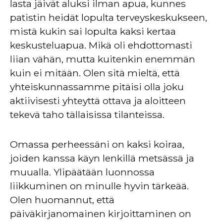
lasta jäivät aluksi ilman apua, kunnes
patistin heidät lopulta terveyskeskukseen,
mistä kukin sai lopulta kaksi kertaa
keskusteluapua. Mikä oli ehdottomasti
liian vähän, mutta kuitenkin enemmän
kuin ei mitään. Olen sitä mieltä, että
yhteiskunnassamme pitäisi olla joku
aktiivisesti yhteyttä ottava ja aloitteen
tekevä taho tällaisissa tilanteissa.
Omassa perheessäni on kaksi koiraa,
joiden kanssa käyn lenkillä metsässä ja
muualla. Ylipäätään luonnossa
liikkuminen on minulle hyvin tärkeää.
Olen huomannut, että
päiväkirjanomainen kirjoittaminen on