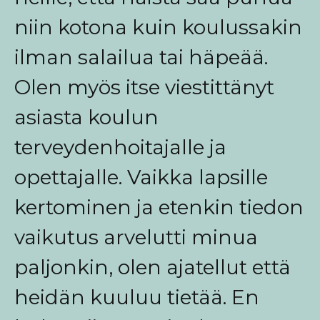
niin kotona kuin koulussakin
ilman salailua tai häpeää.
Olen myös itse viestittänyt
asiasta koulun
terveydenhoitajalle ja
opettajalle. Vaikka lapsille
kertominen ja etenkin tiedon
vaikutus arvelutti minua
paljonkin, olen ajatellut että
heidän kuuluu tietää. En