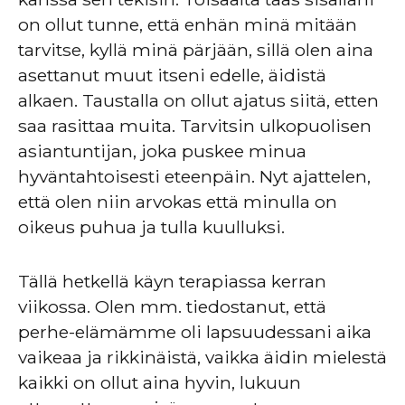
on ollut tunne, että enhän minä mitään
tarvitse, kyllä minä pärjään, sillä olen aina
asettanut muut itseni edelle, äidistä
alkaen. Taustalla on ollut ajatus siitä, etten
saa rasittaa muita. Tarvitsin ulkopuolisen
asiantuntijan, joka puskee minua
hyväntahtoisesti eteenpäin. Nyt ajattelen,
että olen niin arvokas että minulla on
oikeus puhua ja tulla kuulluksi.
Tällä hetkellä käyn terapiassa kerran
viikossa. Olen mm. tiedostanut, että
perhe-elämämme oli lapsuudessani aika
vaikeaa ja rikkinäistä, vaikka äidin mielestä
kaikki on ollut aina hyvin, lukuun