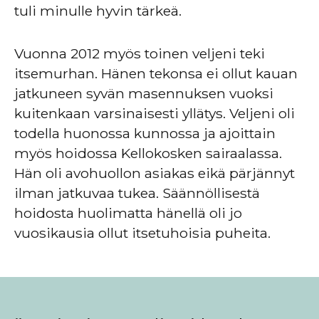
tuli minulle hyvin tärkeä.
Vuonna 2012 myös toinen veljeni teki
itsemurhan. Hänen tekonsa ei ollut kauan
jatkuneen syvän masennuksen vuoksi
kuitenkaan varsinaisesti yllätys. Veljeni oli
todella huonossa kunnossa ja ajoittain
myös hoidossa Kellokosken sairaalassa.
Hän oli avohuollon asiakas eikä pärjännyt
ilman jatkuvaa tukea. Säännöllisestä
hoidosta huolimatta hänellä oli jo
vuosikausia ollut itsetuhoisia puheita.