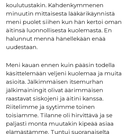
koulutustakin. Kahdenkymmenen
minuutin mittaisesta lääkärikäynnistä
meni puolet siihen kun hän kertoi oman
äitinsä luonnollisesta kuolemasta. En
halunnut mennä hänellekään enää
uudestaan.
Meni kauan ennen kuin pääsin todella
käsittelemään veljeni kuolemaa ja muita
asioita. Jälkimmäisen itsemurhan
jälkimainingit olivat äärimmäisen
raastavat siskojeni ja äitini kanssa.
Riitelimme ja syytimme toinen
toisiamme. Tilanne oli hirvittävä ja se
paljasti monta muutakin kipeää asiaa
elämästämme. Tuntui suoranaiselta