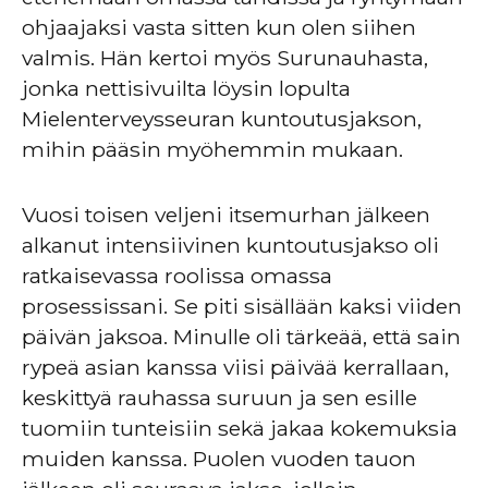
ohjaajaksi vasta sitten kun olen siihen
valmis. Hän kertoi myös Surunauhasta,
jonka nettisivuilta löysin lopulta
Mielenterveysseuran kuntoutusjakson,
mihin pääsin myöhemmin mukaan.
Vuosi toisen veljeni itsemurhan jälkeen
alkanut intensiivinen kuntoutusjakso oli
ratkaisevassa roolissa omassa
prosessissani. Se piti sisällään kaksi viiden
päivän jaksoa. Minulle oli tärkeää, että sain
rypeä asian kanssa viisi päivää kerrallaan,
keskittyä rauhassa suruun ja sen esille
tuomiin tunteisiin sekä jakaa kokemuksia
muiden kanssa. Puolen vuoden tauon