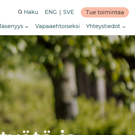
Haku
ENG
SVE
Tue toimintaa
Jäsenyys
Vapaaehtoiseksi
Yhteystiedot