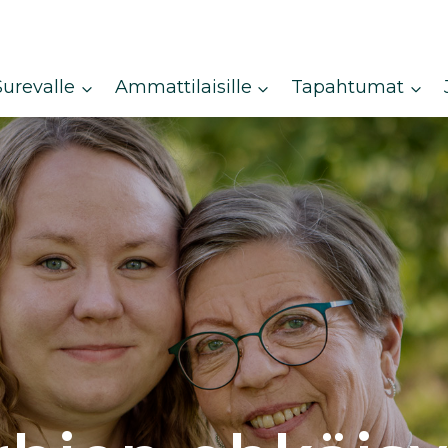
Surevalle
Ammattilaisille
Tapahtumat