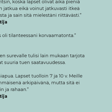
tsin, koska lapset olivat aika pieniä
en jatkua eikä voinut jatkuvasti itkeä
ta ja sain sitä mielestäni riittävästi.”
ija
s oli tilanteessani korvaamatonta.”
n surevalle tulisi lain mukaan tarjota
ovat suuria tuen saatavuudessa.
pua. Lapset tuolloin 7 ja 10 v. Meille
simmäisenä arkipäivänä, mutta sitä ei
n ja rahaan.”
ija