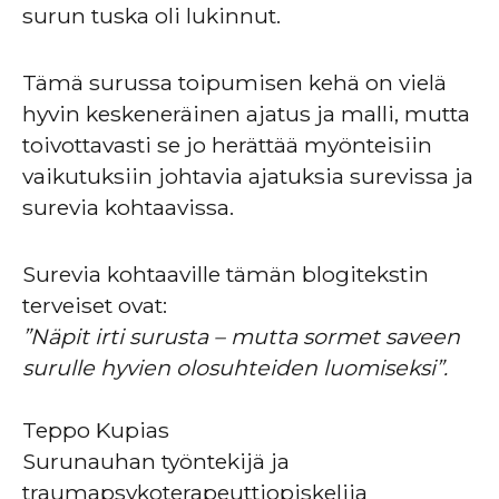
surun tuska oli lukinnut.
Tämä surussa toipumisen kehä on vielä
hyvin keskeneräinen ajatus ja malli, mutta
toivottavasti se jo herättää myönteisiin
vaikutuksiin johtavia ajatuksia surevissa ja
surevia kohtaavissa.
Surevia kohtaaville tämän blogitekstin
terveiset ovat:
”Näpit irti surusta – mutta sormet saveen
surulle hyvien olosuhteiden luomiseksi”.
Teppo Kupias
Surunauhan työntekijä ja
traumapsykoterapeuttiopiskelija