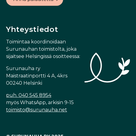
Yhteystiedot
Toimintaa koordinoidaan
Surunauhan toimistolta, joka
sijaitsee Helsingissä osoitteessa:
Surunauha ry
Maistraatinportti 4 A, 4krs
00240 Helsinki
puh. 040 545 8954
myös WhatsApp, arkisin 9-15
toimisto@surunauha.net