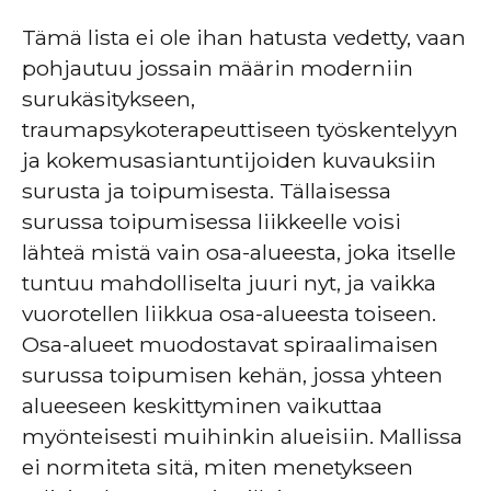
Tämä lista ei ole ihan hatusta vedetty, vaan
pohjautuu jossain määrin moderniin
surukäsitykseen,
traumapsykoterapeuttiseen työskentelyyn
ja kokemusasiantuntijoiden kuvauksiin
surusta ja toipumisesta. Tällaisessa
surussa toipumisessa liikkeelle voisi
lähteä mistä vain osa-alueesta, joka itselle
tuntuu mahdolliselta juuri nyt, ja vaikka
vuorotellen liikkua osa-alueesta toiseen.
Osa-alueet muodostavat spiraalimaisen
surussa toipumisen kehän, jossa yhteen
alueeseen keskittyminen vaikuttaa
myönteisesti muihinkin alueisiin. Mallissa
ei normiteta sitä, miten menetykseen