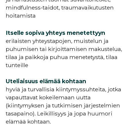
mindfulness-taidot, traumavaikutusten
hoitamista
Itselle sopiva yhteys menetettyyn
erilaisten yhteystapojen, muistelun ja
puhumisen tai kirjoittamisen makustelua,
tilaa ja paikkoja puhua menetetystä, tilaa
tunteille
Uteliaisuus elämää kohtaan
hyviä ja turvallisia kiintymyssuhteita, jotka
vapauttavat kokeilemaan uutta
(kiintymyksen ja tutkimisen järjestelmien
tasapaino). Leikillisyys ja jopa huumori
elämää kohtaan.