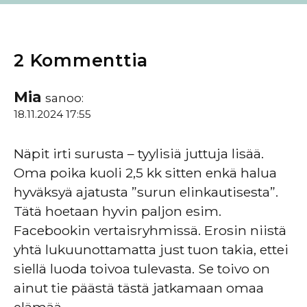
2 Kommenttia
Mia
sanoo:
18.11.2024 17:55
Näpit irti surusta – tyylisiä juttuja lisää.
Oma poika kuoli 2,5 kk sitten enkä halua
hyväksyä ajatusta ”surun elinkautisesta”.
Tätä hoetaan hyvin paljon esim.
Facebookin vertaisryhmissä. Erosin niistä
yhtä lukuunottamatta just tuon takia, ettei
siellä luoda toivoa tulevasta. Se toivo on
ainut tie päästä tästä jatkamaan omaa