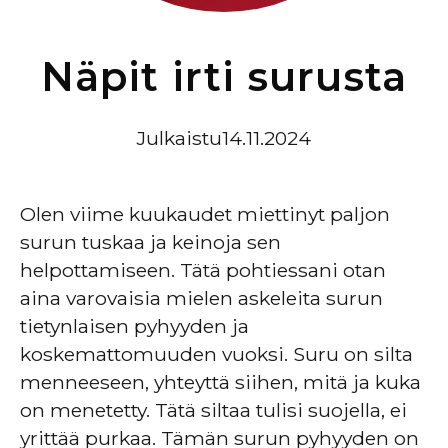
Näpit irti surusta
Julkaistu
14.11.2024
Olen viime kuukaudet miettinyt paljon
surun tuskaa ja keinoja sen
helpottamiseen. Tätä pohtiessani otan
aina varovaisia mielen askeleita surun
tietynlaisen pyhyyden ja
koskemattomuuden vuoksi. Suru on silta
menneeseen, yhteyttä siihen, mitä ja kuka
on menetetty. Tätä siltaa tulisi suojella, ei
yrittää purkaa. Tämän surun pyhyyden on