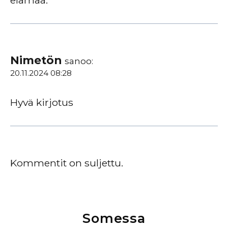
elämää.
Nimetön
sanoo:
20.11.2024 08:28
Hyvä kirjotus
Kommentit on suljettu.
Somessa